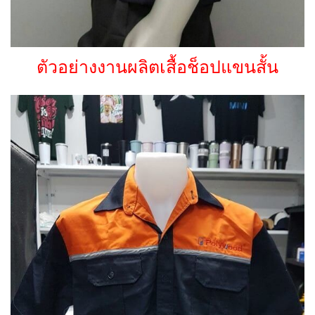
ตัวอย่างงานผลิตเสื้อช็อปแขนสั้น