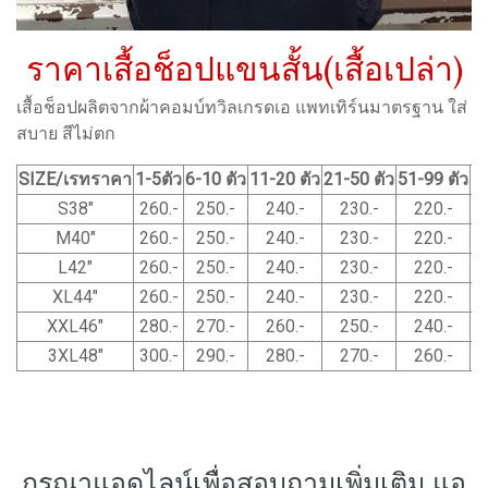
ราคาเสื้อช็อปแขนสั้น(เสื้อเปล่า)
เสื้อช็อปผลิตจากผ้าคอมบ์ทวิลเกรดเอ แพทเทิร์นมาตรฐาน ใส่
สบาย สีไม่ตก
SIZE/เรทราคา
1-5ตัว
6-10 ตัว
11-20 ตัว
21-50 ตัว
51-99 ตัว
1
S38"
260.-
250.-
240.-
230.-
220.-
M40"
260.-
250.-
240.-
230.-
220.-
L42"
260.-
250.-
240.-
230.-
220.-
XL44"
260.-
250.-
240.-
230.-
220.-
XXL46"
280.-
270.-
260.-
250.-
240.-
3XL48"
300.-
290.-
280.-
270.-
260.-
กรุณาแอดไลน์เพื่อสอบถามเพิ่มเติม แอ