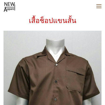
เสื้อช็อปแขนสั้น