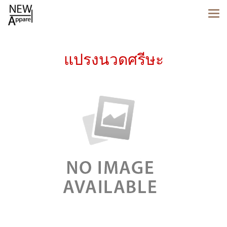
แปรงนวดศรีษะ