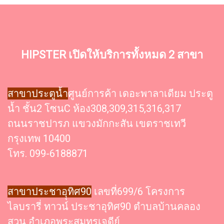
HIPSTER เปิดให้บริการทั้งหมด 2 สาขา
สาขาประตูน้ำ
ศูนย์การค้า เดอะพาลาเดียม ประตู
น้ำ ชั้น2 โซนC ห้อง308,309,315,316,317
ถนนราชปารภ แขวงมักกะสัน เขตราชเทวี
กรุงเทพ 10400
โทร. 099-6188871
สาขาประชาอุุทิศ90
เลขที่699/6 โครงการ
ไลบรารี่ ทาวน์ ประชาอุทิศ90 ตำบลบ้านคลอง
สวน อำเภอพระสมุทรเจดีย์