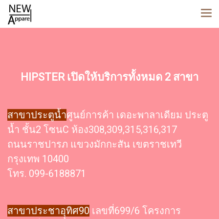
HIPSTER เปิดให้บริการทั้งหมด 2 สาขา
สาขาประตูน้ำ
ศูนย์การค้า เดอะพาลาเดียม ประตู
น้ำ ชั้น2 โซนC ห้อง308,309,315,316,317
ถนนราชปารภ แขวงมักกะสัน เขตราชเทวี
กรุงเทพ 10400
โทร. 099-6188871
สาขาประชาอุุทิศ90
เลขที่699/6 โครงการ