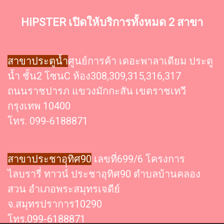
HIPSTER เปิดให้บริการทั้งหมด 2 สาขา
สาขาประตูน้ำ
ศูนย์การค้า เดอะพาลาเดียม ประตู
น้ำ ชั้น2 โซนC ห้อง308,309,315,316,317
ถนนราชปารภ แขวงมักกะสัน เขตราชเทวี
กรุงเทพ 10400
โทร. 099-6188871
สาขาประชาอุุทิศ90
เลขที่699/6 โครงการ
ไลบรารี่ ทาวน์ ประชาอุทิศ90 ตำบลบ้านคลอง
สวน อำเภอพระสมุทรเจดีย์
จ.สมุทรปราการ10290
โทร.099-6188871