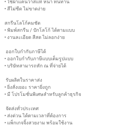
• ใช้ผ้าแคนวาสแท้ หนา ทนทาน
• สีไม่ซีด ไม่ขาดง่าย
สกรีนโลโก้คมชัด
• พิมพ์สกรีน / ปักโลโก้ ได้ตามแบบ
• งานละเอียด สีสด ไม่ลอกง่าย
ออกใบกำกับภาษีได้
• ออกใบกำกับภาษีแบบเต็มรูปแบบ
• บริษัทสามารถหัก ณ ที่จ่ายได้
รับผลิตในราคาส่ง
• ยิ่งสั่งเยอะ ราคายิ่งถูก
• มี โปรโมชั่นพิเศษสำหรับลูกค้าธุรกิจ
จัดส่งทั่วประเทศ
• ส่งด่วน ได้ตามเวลาที่ต้องการ
• แพ็กเกจจิ้งสวยงาม พร้อมใช้งาน