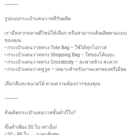
⸻
รูปแบบกระเป๋าแคนวาสที่รับผลิต
เรามีหลากหลายดีไซน์ให้เลือก หรือสามารถสั่งผลิตตามแบบ
ของคุณ
• กระเป๋าแคนวาสทรง Tote Bag – ใช้ได้ทุกโอกาส
• กระเป๋าแคนวาสทรง Shopping Bag – ใส่ของได้เยอะ
• กระเป๋าแคนวาสทรง Crossbody – สะพายข้าง สะดวก
• กระเป๋าแคนวาสหูรูด – เหมาะสำหรับงานแจกของพรีเมียม
เลือกสีและขนาดได้ ตามความต้องการของคุณ
⸻
สั่งผลิตกระเป๋าแคนวาสขั้นต่ำกี่ใบ?
ขั้นต่ำเพียง 50 ใบ เท่านั้น!
• 50 - 99 ใบ → ราคาพิเศษ