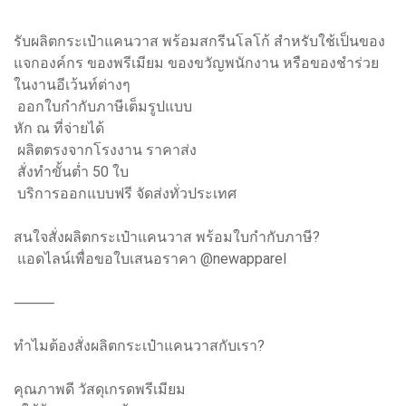
รับผลิตกระเป๋าแคนวาส พร้อมสกรีนโลโก้ สำหรับใช้เป็นของ
แจกองค์กร ของพรีเมียม ของขวัญพนักงาน หรือของชำร่วย
ในงานอีเว้นท์ต่างๆ
ออกใบกำกับภาษีเต็มรูปแบบ
หัก ณ ที่จ่ายได้
ผลิตตรงจากโรงงาน ราคาส่ง
สั่งทำขั้นต่ำ 50 ใบ
บริการออกแบบฟรี จัดส่งทั่วประเทศ
สนใจสั่งผลิตกระเป๋าแคนวาส พร้อมใบกำกับภาษี?
แอดไลน์เพื่อขอใบเสนอราคา @newapparel
⸻
ทำไมต้องสั่งผลิตกระเป๋าแคนวาสกับเรา?
คุณภาพดี วัสดุเกรดพรีเมียม