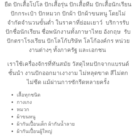
ยืด ปักเสื้อโปโล ปักเสื้อรุ่น ปักเสื้อทีม ปักเสื้อนักเรียน
ปักกระเป๋า ปักหมวก ปักผ้า ปักผ้าขนหนู โดยไม่
จำกัดจำนวนขั้นต่ำ ในราคาที่ย่อมเยาว์ บริการรับ
ปักชื่อนักเรียน ชื่อพนักงานทั้งภาษาไทย อังกฤษ รับ
ปักตราโรงเรียน ปักโลโก้บริษัท โลโก้องค์กร หน่วย
งานต่างๆ ทั้งภาครัฐ และเอกชน
เราใช้เครื่องจักรที่ทันสมัย วัสดุไหมปักจากแบรนด์
ชั้นนำ งานปักออกมาเงางาม ไม่หลุดขาด สีไม่ตก
ไม่ซีด แม้ผ่านการซักรีดหลายครั้ง
เสื้อทุกชนิด
กางเกง
หมวก
ผ้าขนหนู
ผ้ากันเปื้อนเด็ก ผ้ากันน้ำลาย
ผ้ากันเปื้อนผู้ใหญ่