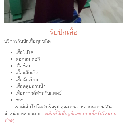
รับปักเสื้อ
บริการรับปักเสื้อทุกชนิด
เสื้อโปโล
คอกลม คอวี
เสื้อช็อป
เสื้อแจ๊คเก็ต
เสื้อนักเรียน
เสื้อคลุมอาบน้ำ
เสื้อกราวด์สำหรับแพทย์
ฯลฯ
เรามีเสื้อโปโลสำเร็จรูป คุณภาพดี หลากหลายสีสัน
จำหน่ายหลายแบบ
คลิกที่นี่เพื่อดูสีและแบบเสื้อโปโลแบบ
ต่างๆ