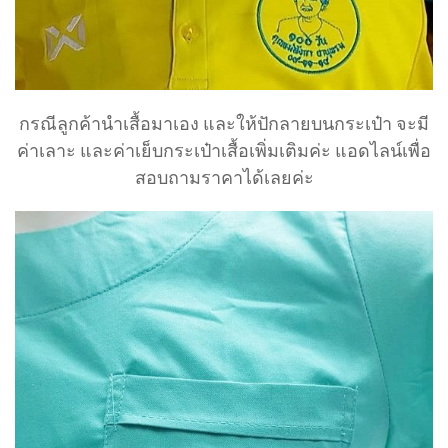
กรณีลูกค้านำเสื้อมาเอง และให้ปักลายบนกระเป๋า จะมี
ค่าเลาะ และค่าเย็บกระเป๋าเสื้อเพิ่มเติมค่ะ แอดไลน์เพื่อ
สอบถามราคาได้เลยค่ะ