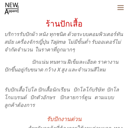
ร้านปักเสื้อ
บริการรับปักผ้า หนัง ทุกชนิด ด้วยระบบคอมพิวเตอร์ทัน
สมัย เครื่องจักรญี่ปุ่น Tajima ไม่มีขั้นต่ำ รับออเดอร์ไม่
จำกัดจำนวน ในราคาที่ถูกมากๆ
ปักแน่น ทนทาน ฝีเข็มละเอียด ราคางาน
ปักขึ้นอยู่กับขนาด กว้าง X สูง และจำนวนสีไหม
รับปักเสื้อโปโล ปักเสื้อนักเรียน ปักโลโก้บริษัท ปักโล
โกแบรนด์ ปักตัวอักษร ปักลายการ์ตูน ตามแบบ
ลูกค้าต้องการ
รับปักงานด่วน