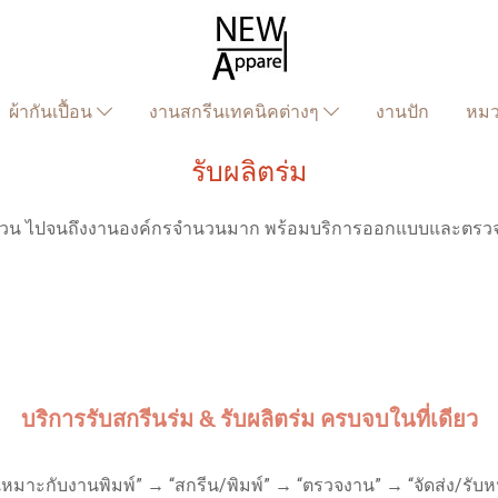
ผ้ากันเปื้อน
งานสกรีนเทคนิคต่างๆ
งานปัก
หม
รับผลิตร่ม
งานด่วน ไปจนถึงงานองค์กรจำนวนมาก พร้อมบริการออกแบบและตรวจไฟ
บริการรับสกรีนร่ม & รับผลิตร่ม ครบจบในที่เดียว
ห้เหมาะกับงานพิมพ์” → “สกรีน/พิมพ์” → “ตรวจงาน” → “จัดส่ง/รับห