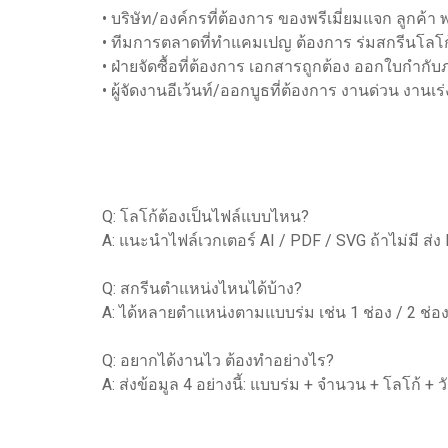
• บริษัท/องค์กรที่ต้องการ ของพรีเมี่ยมแจก ลูกค้า
• ทีมการตลาดที่ทำแคมเปญ ต้องการ ร่มสกรีนโลโ
• ฝ่ายจัดซื้อที่ต้องการ เอกสารถูกต้อง ออกใบกำกับภา
• ผู้จัดงานอีเว้นท์/ออกบูธที่ต้องการ งานด่วน งานเร่
Q: โลโก้ต้องเป็นไฟล์แบบไหน?
A: แนะนำไฟล์เวกเตอร์ AI / PDF / SVG ถ้าไม่มี ส่ง
Q: สกรีนตำแหน่งไหนได้บ้าง?
A: ได้หลายตำแหน่งตามแบบร่ม เช่น 1 ช่อง / 2 ช่อง
Q: อยากได้งานไว ต้องทำอย่างไร?
A: ส่งข้อมูล 4 อย่างนี้: แบบร่ม + จำนวน + โลโก้ + ว