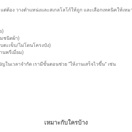
ด้ แต่ต้อง วางตำแหน่งและสเกลโลโก้ให้ถูก และเลือกเทคนิคให้เหมา
อ)
ามชนิดผ้า)
หลบตะเข็บ/ไม่โดนโครงบัง)
พรีเมี่ยม)
ญในเวลาจำกัด เรามีขั้นตอนช่วย “ให้งานเสร็จไวขึ้น” เช่น
เหมาะกับใครบ้าง