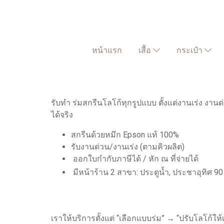
หน้าแรก
เสื้อ
กระเป๋า
รับทำ ร่มสกรีนโลโก้ทุกรูปแบบ ตั้งแต่งานเร่ง 
ได้จริง
สกรีนด้วยหมึก Epson แท้ 100%
รับงานด่วน/งานเร่ง (ตามคิวผลิต)
ออกใบกำกับภาษีได้ / หัก ณ ที่จ่ายได้
มีหน้าร้าน 2 สาขา: ประตูน้ำ, ประชาอุทิศ 90
เราให้บริการตั้งแต่ “เลือกแบบร่ม” → “ปรับโลโก้ใ