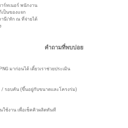
 พาร์ทเนอร์ พนักงาน
ก้เป็นของแจก
ษี/หัก ณ ที่จ่ายได้
ง
คำถามที่พบบ่อย
 PNG มาก่อนได้ เดี๋ยวเราช่วยประเมิน
 / รอบคัน (ขึ้นอยู่กับขนาดและโครงร่ม)
ันใช้งาน เพื่อเช็คคิวผลิตทันที